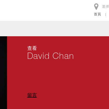
選
首頁
查看
David Chan
留言