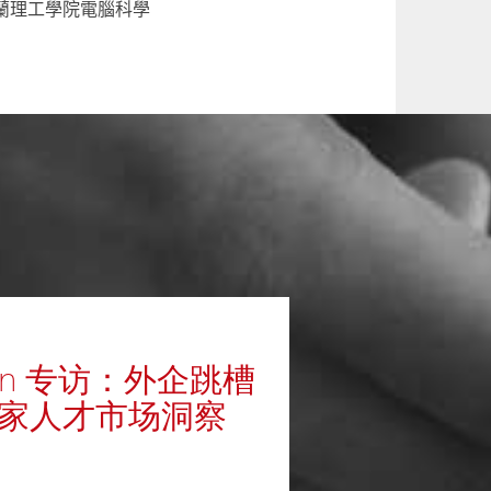
蘭理工學院電腦科學
kedIn 专访：外企跳槽
独家人才市场洞察