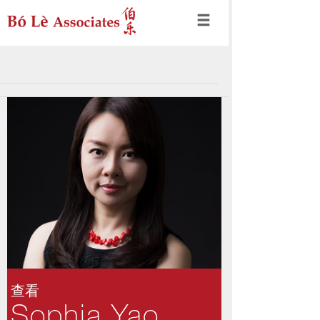
查看
Sophia Yao