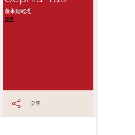
董事總經理
留言
分享