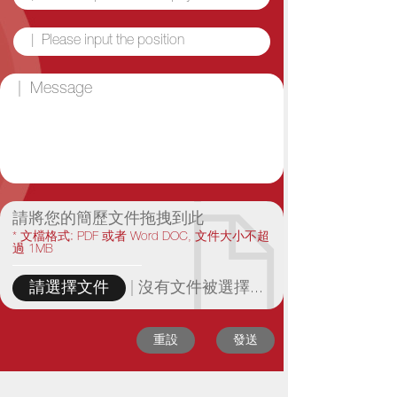
請將您的簡歷文件拖拽到此
* 文檔格式: PDF 或者 Word DOC, 文件大小不超
過 1MB
|
沒有文件被選擇...
請選擇文件
重設
發送