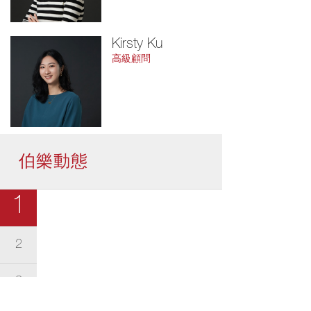
Kirsty Ku
高級顧問
伯樂動態
1
2
3