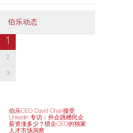
伯乐动态
1
2
3
伯乐CEO David Chan接受
LinkedIn 专访：外企跳槽民企
薪资涨多少？猎企CEO的独家
人才市场洞察