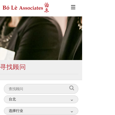
寻找顾问
台北
选择行业