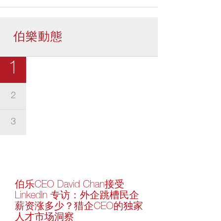
伯樂動態
1
2
3
伯乐CEO David Chan接受
LinkedIn 专访：外企跳槽民企
薪资涨多少？猎企CEO的独家
人才市场洞察