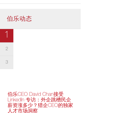
伯乐动态
1
2
3
伯乐CEO David Chan接受
LinkedIn 专访：外企跳槽民企
薪资涨多少？猎企CEO的独家
人才市场洞察