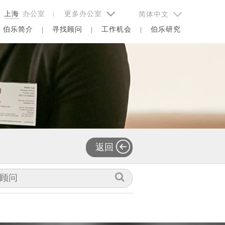
择
上海
办公室 |
更多办公室
简体中文
伯乐简介
寻找顾问
工作机会
伯乐研究
返回