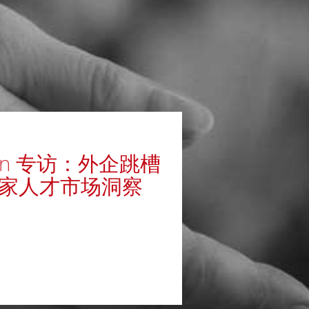
kedIn 专访：外企跳槽
独家人才市场洞察