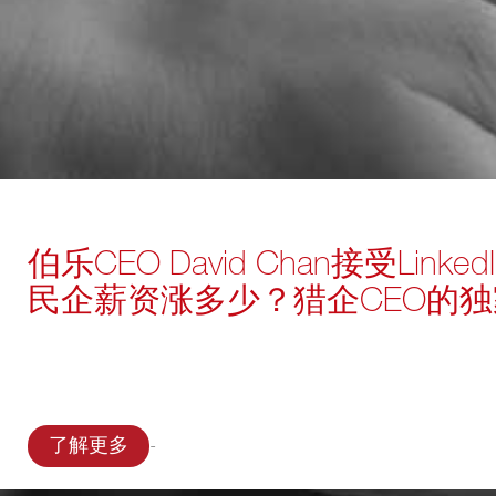
伯乐CEO David Chan接受Lin
民企薪资涨多少？猎企CEO的
-
了解更多