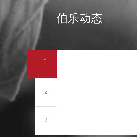
伯乐动态
1
2
3