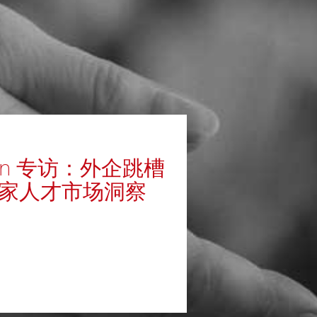
kedIn 专访：外企跳槽
独家人才市场洞察