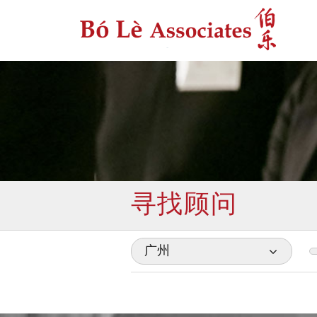
寻找顾问
广州