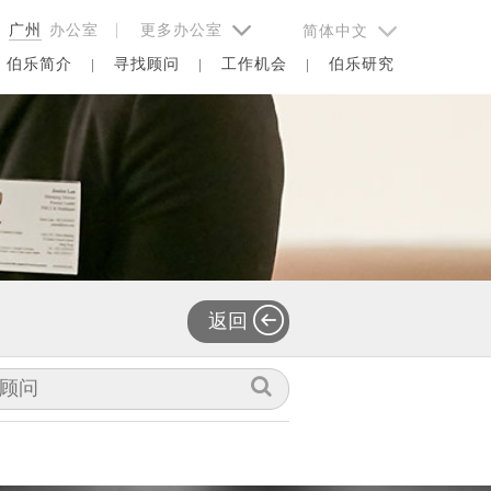
择
广州
办公室 |
更多办公室
简体中文
伯乐简介
寻找顾问
工作机会
伯乐研究
返回