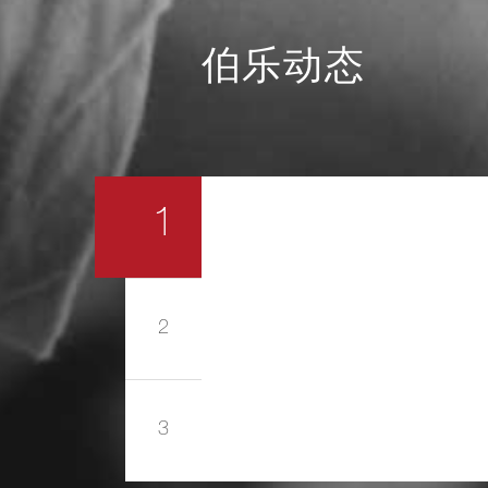
伯乐动态
1
2
3